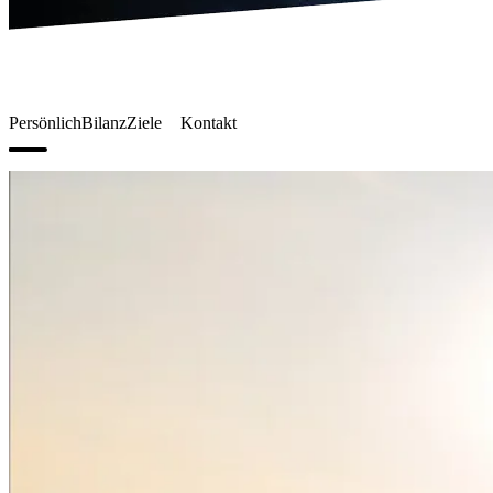
Persönlich
Bilanz
Ziele
Kontakt
Open menu