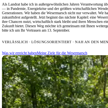
Als Landrat habe ich in außergewöhnlichen Jahren Verantwortung 
— in Pandemie, Energiekrise und der größten wirtschaftlichen Wende 
Generationen. Wir haben die Wesermarsch nicht nur verwaltet. Wir ha
zukunftsfest aufgestellt. Jetzt beginnt das nächste Kapitel: eine Weser
ihre Chancen nutzt, wirtschaftlich stark bleibt und ihren Menschen ei
Zukunft bietet. Diesen Weg möchte ich gemeinsam mit Ihnen weiterg
bitte ich um Ihr Vertrauen am 13. September.
VERLÄSSLICH · LÖSUNGSORIENTIERT · NAH AN DEN ME
Was wir erreicht haben
Meine Ziele für die Wesermarsch