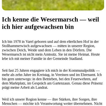
Ich kenne die Wesermarsch — weil
ich hier aufgewachsen bin
Ich bin 1978 in Varel geboren und auf dem elterlichen Hof in der
Stollhammerwisch aufgewachsen — mitten in unserer Region,
zwischen Deich, Weide und dem Leben in den Dörfern. Die
Wesermarsch ist nicht mein Amtssitz. Sie ist meine Heimat. Heute
lebe ich mit meiner Familie in der Gemeinde Stadland.
Seit fast 25 Jahren engagiere ich mich in der Kommunalpolitik —
mehr als zehn Jahre im Kreistag, in Vereinen und im Ehrenamt. Ich
bin gern unterwegs: in den Betrieben, bei den Feuerwehren, auf
dem Marktplatz, im Gespräch am Gartenzaun. Genau diese Präsenz
prägt meine Arbeit als Landrat.
Weil ich unsere Region kenne — ihre Stärken, ihre Sorgen, ihre
Menschen — möchte ich Verantwortung weiter übernehmen. Nicht