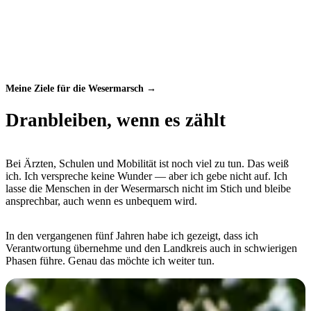
„Heimat, auf die wir stolz sein können — mit Perspektiven für
unsere Kinder.“
Meine Ziele für die Wesermarsch →
Dranbleiben, wenn es zählt
Bei Ärzten, Schulen und Mobilität ist noch viel zu tun. Das weiß
ich. Ich verspreche keine Wunder — aber ich gebe nicht auf. Ich
lasse die Menschen in der Wesermarsch nicht im Stich und bleibe
ansprechbar, auch wenn es unbequem wird.
In den vergangenen fünf Jahren habe ich gezeigt, dass ich
Verantwortung übernehme und den Landkreis auch in schwierigen
Phasen führe. Genau das möchte ich weiter tun.