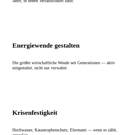
Jahre, in denen Verlässlichkeit zählt.
Energiewende gestalten
Die größte wirtschaftliche Wende seit Generationen — aktiv
mitgestaltet, nicht nur verwaltet.
Krisenfestigkeit
Hochwasser, Katastrophenschutz, Ehrenamt — wenn es zählt,
anpacken.